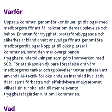
dem.
Varför
Uppsala kommun genomför kontinuerligt dialoger med
medborgare för att få insikter om deras upplevelse och
behov. Enheten för trygghet, brottsförebyggande och
säkerhet är bland annat ansvariga för att genomföra
medborgardialoger kopplat till olika platser i
kommunen, samt den mer övergripande
trygghetsundersökningen som görs i samverkan med
SCB. För att skapa en djupare förståelse om våra
medborgares tankar och upplevelser testar enheten att
använda AI-teknik för öka andelen insamlad kvalitativ
data, samt förbättra och effektivisera analysarbetet.
Vilket i sin tur ska leda till mer relevanta
trygghetsåtgärder runt om i kommunen.
Vad