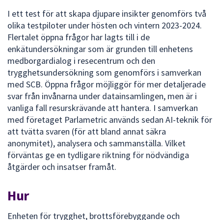
I ett test för att skapa djupare insikter genomförs två
olika testpiloter under hösten och vintern 2023-2024.
Flertalet öppna frågor har lagts till i de
enkätundersökningar som är grunden till enhetens
medborgardialog i resecentrum och den
trygghetsundersökning som genomförs i samverkan
med SCB. Öppna frågor möjliggör för mer detaljerade
svar från invånarna under datainsamlingen, men är i
vanliga fall resurskrävande att hantera. I samverkan
med företaget Parlametric används sedan AI-teknik för
att tvätta svaren (för att bland annat säkra
anonymitet), analysera och sammanställa. Vilket
förväntas ge en tydligare riktning för nödvändiga
åtgärder och insatser framåt.
Hur
Enheten för trygghet, brottsförebyggande och