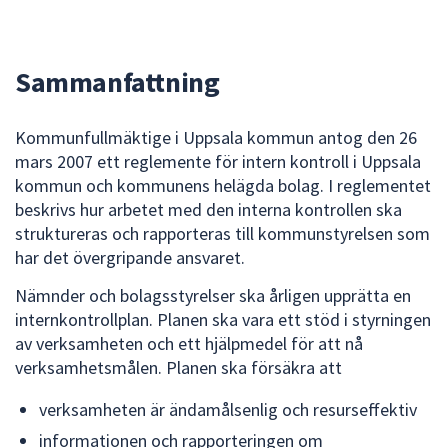
dem.
Sammanfattning
Kommunfullmäktige i Uppsala kommun antog den 26
mars 2007 ett reglemente för intern kontroll i Uppsala
kommun och kommunens helägda bolag. I reglementet
beskrivs hur arbetet med den interna kontrollen ska
struktureras och rapporteras till kommunstyrelsen som
har det övergripande ansvaret.
Nämnder och bolagsstyrelser ska årligen upprätta en
internkontrollplan. Planen ska vara ett stöd i styrningen
av verksamheten och ett hjälpmedel för att nå
verksamhetsmålen. Planen ska försäkra att
verksamheten är ändamålsenlig och resurseffektiv
informationen och rapporteringen om