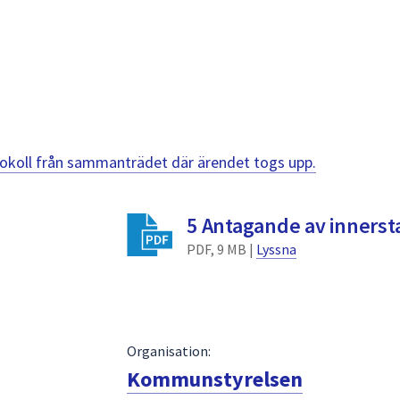
otokoll från sammanträdet där ärendet togs upp.
5 Antagande av innerst
PDF, 9 MB |
Lyssna
Organisation:
Kommunstyrelsen