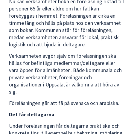
Nu kan verksamheter boka en föreläsning riktad till
personer 65 år eller äldre om hur fall kan
förebyggas i hemmet. Föreläsningen är cirka en
timme lång och hålls på plats hos den verksamhet
som bokar. Kommunen står för föreläsningen,
medan verksamheten ansvarar för lokal, praktisk
logistik och att bjuda in deltagare.
Verksamheten avgör själv om föreläsningen ska
hållas för befintliga medlemmar/deltagare eller
vara öppen för allmänheten. Både kommunala och
privata verksamheter, föreningar och
organisationer i Uppsala, är välkomna att höra av
sig.
Föreläsningen går att få på svenska och arabiska.
Det får deltagarna
Under föreläsningen får deltagarna praktiska och
konkreta tips, till exempel hur belysning, möblering