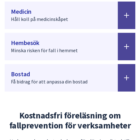
dem.
Medicin
Håll koll på medicinskåpet
Hembesök
Minska risken för fall i hemmet
Bostad
Få bidrag för att anpassa din bostad
Kostnadsfri föreläsning om
fallprevention för verksamheter