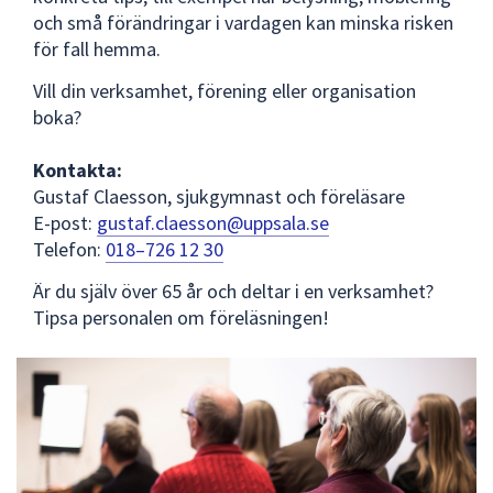
och små förändringar i vardagen kan minska risken
för fall hemma.
Vill din verksamhet, förening eller organisation
boka?
Kontakta:
Gustaf Claesson, sjukgymnast och föreläsare
E-post:
gustaf.claesson@uppsala.se
Telefon:
018–726 12 30
Är du själv över 65 år och deltar i en verksamhet?
Tipsa personalen om föreläsningen!