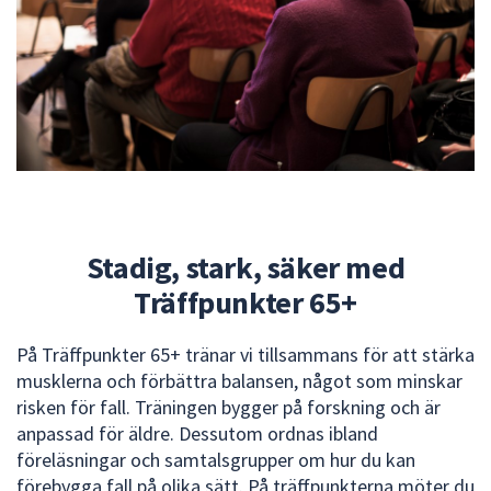
Stadig, stark, säker med
Träffpunkter 65+
På Träffpunkter 65+ tränar vi tillsammans för att stärka
musklerna och förbättra balansen, något som minskar
risken för fall. Träningen bygger på forskning och är
anpassad för äldre. Dessutom ordnas ibland
föreläsningar och samtalsgrupper om hur du kan
förebygga fall på olika sätt. På träffpunkterna möter du