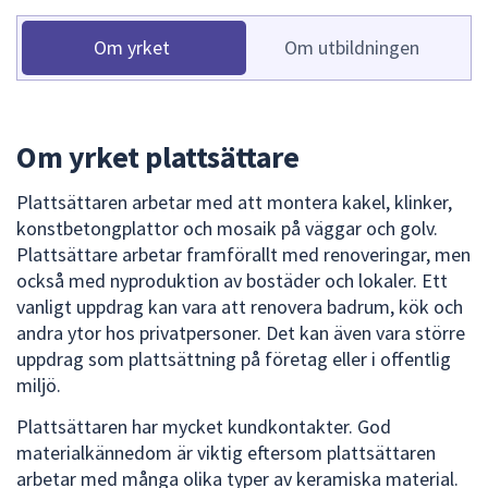
dem.
Om yrket
Om utbildningen
Om yrket plattsättare
Plattsättaren arbetar med att montera kakel, klinker,
konstbetongplattor och mosaik på väggar och golv.
Plattsättare arbetar framförallt med renoveringar, men
också med nyproduktion av bostäder och lokaler. Ett
vanligt uppdrag kan vara att renovera badrum, kök och
andra ytor hos privatpersoner. Det kan även vara större
uppdrag som plattsättning på företag eller i offentlig
miljö.
Plattsättaren har mycket kundkontakter. God
materialkännedom är viktig eftersom plattsättaren
arbetar med många olika typer av keramiska material.