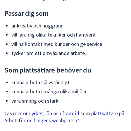
Passar dig som
är kreativ och noggrann
vill lära dig olika tekniker och hantverk
vill ha kontakt med kunder och ge service
tycker om ett omväxlande arbete.
Som plattsättare behöver du
kunna arbeta självständigt
kunna arbeta i många olika miljöer
vara smidig och stark.
Läs mer om yrket, lön och framtid som plattsättare på
Arbetsförmedlingens webbplats