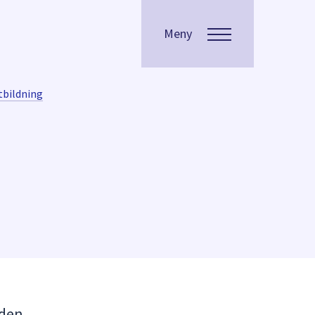
Meny
bildning
 den