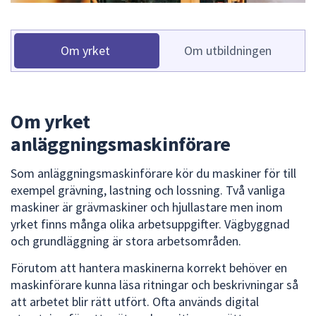
dem.
Om yrket
Om utbildningen
Om yrket
anläggningsmaskinförare
Som anläggningsmaskinförare kör du maskiner för till
exempel grävning, lastning och lossning. Två vanliga
maskiner är grävmaskiner och hjullastare men inom
yrket finns många olika arbetsuppgifter. Vägbyggnad
och grundläggning är stora arbetsområden.
Förutom att hantera maskinerna korrekt behöver en
maskinförare kunna läsa ritningar och beskrivningar så
att arbetet blir rätt utfört. Ofta används digital