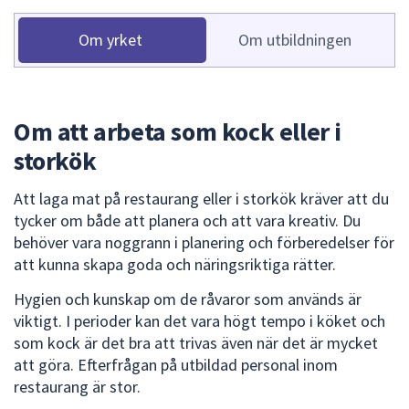
dem.
Om yrket
Om utbildningen
Om att arbeta som kock eller i
storkök
Att laga mat på restaurang eller i storkök kräver att du
tycker om både att planera och att vara kreativ. Du
behöver vara noggrann i planering och förberedelser för
att kunna skapa goda och näringsriktiga rätter.
Hygien och kunskap om de råvaror som används är
viktigt. I perioder kan det vara högt tempo i köket och
som kock är det bra att trivas även när det är mycket
att göra. Efterfrågan på utbildad personal inom
restaurang är stor.