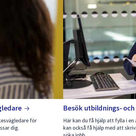
gledare
Besök utbildnings- oc
kesvägledare för
Här kan du få hjälp att fylla i en
ssar dig.
kan också få hjälp med att skriv
söka jobb.