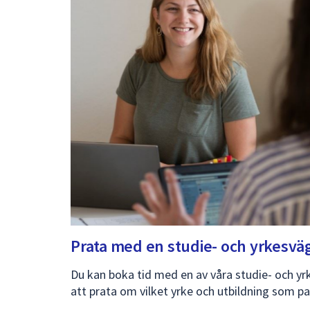
Prata med en studie- och
yrkesvä
Du kan boka tid med en av våra studie- och yr
att prata om vilket yrke och utbildning som pa