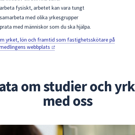
arbeta fysiskt, arbetet kan vara tungt
samarbeta med olika yrkesgrupper
prata med människor som du ska hjälpa.
m yrket, lön och framtid som fastighetsskötare på
rmedlingens webbplats
ata om studier och yr
med oss