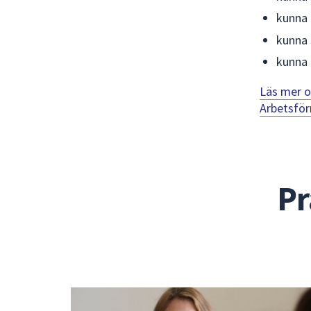
kunna 
kunna 
kunna 
Läs mer o
Arbetsfö
Pr