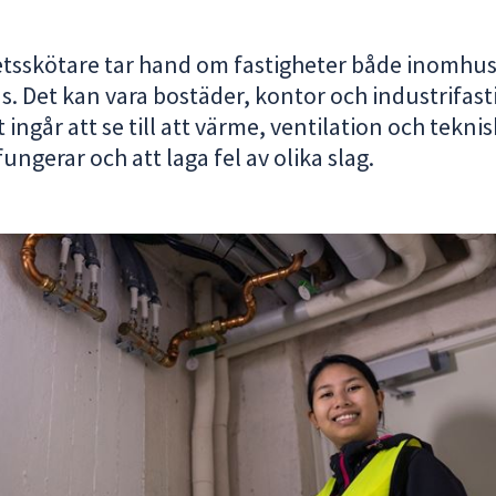
etsskötare tar hand om fastigheter både inomhu
. Det kan vara bostäder, kontor och industrifast
t ingår att se till att värme, ventilation och tekni
ungerar och att laga fel av olika slag.