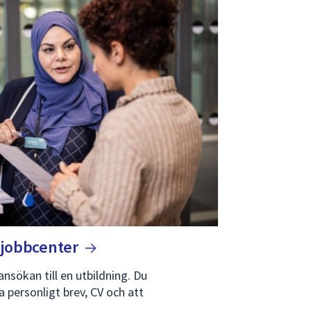
h
jobbcenter
 ansökan till en utbildning. Du
a personligt brev, CV och att