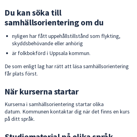
dem.
Du kan söka till
samhällsorientering om du
nyligen har fått uppehållstillstånd som flykting,
skyddsbehövande eller anhörig
är folkbokförd i Uppsala kommun.
De som enligt lag har rätt att läsa samhällsorientering
får plats först.
När kurserna startar
Kurserna i samhällsorientering startar olika
datum. Kommunen kontaktar dig när det finns en kurs
på ditt språk.
Studiematerial på olika språk