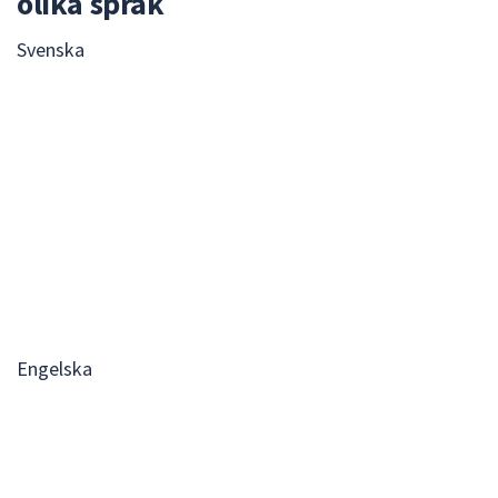
olika språk
Svenska
Engelska