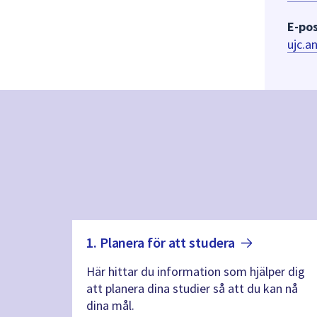
E-pos
ujc.a
1. Planera för att
studera
Här hittar du information som hjälper dig
att planera dina studier så att du kan nå
dina mål.