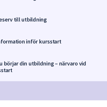
eserv till utbildning
nformation inför kursstart
u börjar din utbildning – närvaro vid
start