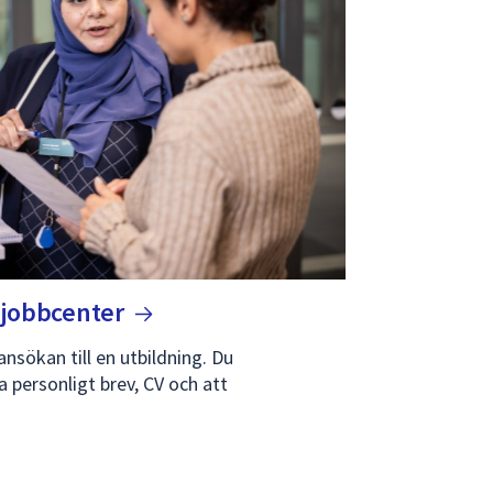
h
jobbcenter
 ansökan till en utbildning. Du
a personligt brev, CV och att