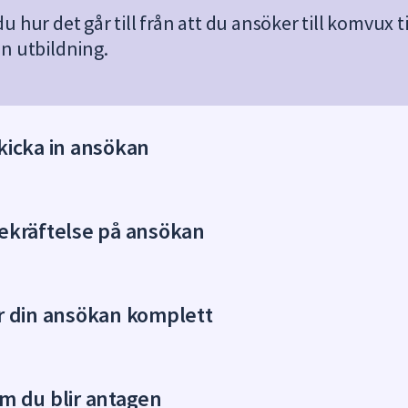
du hur det går till från att du ansöker till komvux ti
in utbildning.
kicka in ansökan
Bekräftelse på ansökan
Är din ansökan komplett
m du blir antagen