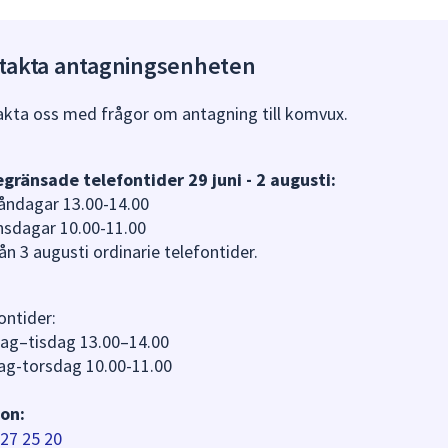
takta antagningsenheten
kta oss med frågor om antagning till komvux.
gränsade telefontider 29 juni - 2 augusti:
ndagar 13.00-14.00
sdagar 10.00-11.00
ån 3 augusti ordinarie telefontider.
ontider:
ag–tisdag 13.00–14.00
g-torsdag 10.00-11.00
on:
27 25 20