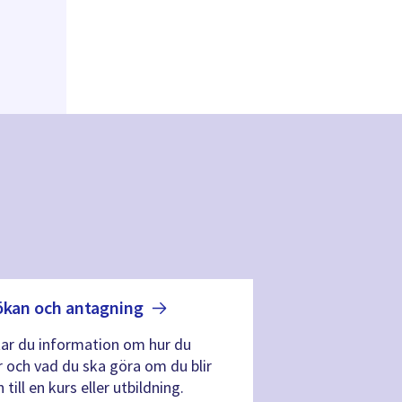
ökan och
antagning
tar du information om hur du
 och vad du ska göra om du blir
till en kurs eller utbildning.