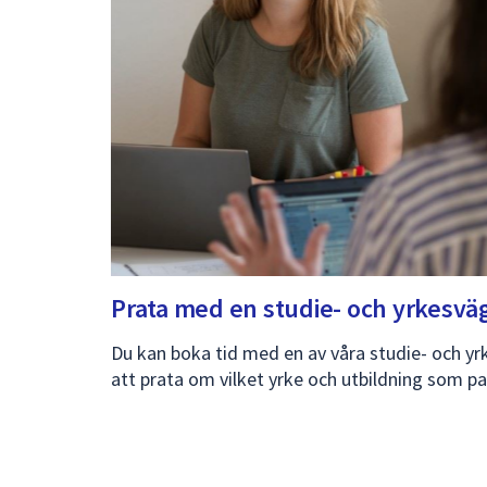
Prata med en studie- och
yrkesvä
Du kan boka tid med en av våra studie- och yr
att prata om vilket yrke och utbildning som pa