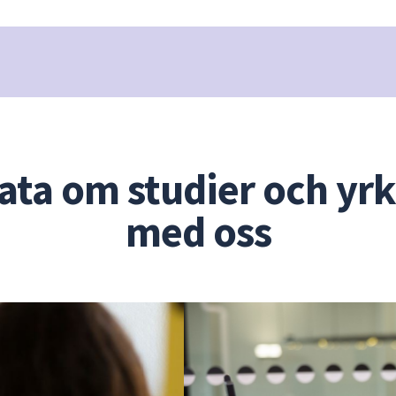
ata om studier och yr
med oss