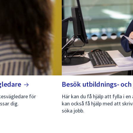
gledare
Besök utbildnings- oc
kesvägledare för
Här kan du få hjälp att fylla i en
ssar dig.
kan också få hjälp med att skriv
söka jobb.