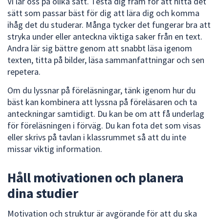
Vi lär oss på olika sätt. Testa dig fram för att hitta det
sätt som passar bäst för dig att lära dig och komma
ihåg det du studerar. Många tycker det fungerar bra att
stryka under eller anteckna viktiga saker från en text.
Andra lär sig bättre genom att snabbt läsa igenom
texten, titta på bilder, läsa sammanfattningar och sen
repetera.
Om du lyssnar på föreläsningar, tänk igenom hur du
bäst kan kombinera att lyssna på föreläsaren och ta
anteckningar samtidigt. Du kan be om att få underlag
för föreläsningen i förväg. Du kan fota det som visas
eller skrivs på tavlan i klassrummet så att du inte
missar viktig information.
Håll motivationen och planera
dina studier
Motivation och struktur är avgörande för att du ska