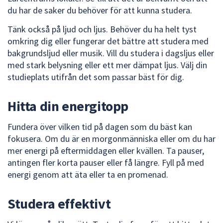
dem.
du har de saker du behöver för att kunna studera.
Tänk också på ljud och ljus. Behöver du ha helt tyst
omkring dig eller fungerar det bättre att studera med
bakgrundsljud eller musik. Vill du studera i dagsljus eller
med stark belysning eller ett mer dämpat ljus. Välj din
studieplats utifrån det som passar bäst för dig.
Hitta din energitopp
Fundera över vilken tid på dagen som du bäst kan
fokusera. Om du är en morgonmänniska eller om du har
mer energi på eftermiddagen eller kvällen. Ta pauser,
antingen fler korta pauser eller få längre. Fyll på med
energi genom att äta eller ta en promenad.
Studera effektivt