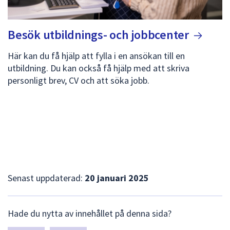
Besök utbildnings- och
jobbcenter
Här kan du få hjälp att fylla i en ansökan till en
utbildning. Du kan också få hjälp med att skriva
personligt brev, CV och att söka jobb.
Senast uppdaterad:
20 januari 2025
L
Hade du nytta av innehållet på denna sida?
ä
m