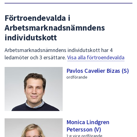
Förtroendevalda i
Arbetsmarknadsnämndens
individutskott
Arbetsmarknadsnämndens individutskott har 4
ledamöter och 3 ersättare.
Visa alla förtroendevalda
Pavlos Cavelier Bizas (S)
ordförande
Monica Lindgren
Petersson (V)
1:e vice ordförande