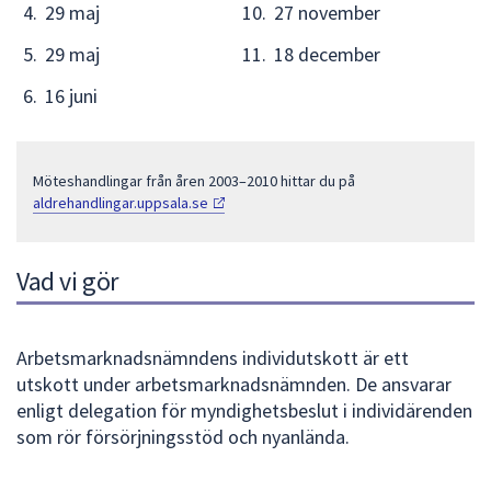
dem.
29 maj
27 november
29 maj
18 december
16 juni
Möteshandlingar från åren 2003–2010 hittar du på
aldrehandlingar.uppsala.se
Vad vi gör
Arbetsmarknadsnämndens individutskott är ett
utskott under arbetsmarknadsnämnden. De ansvarar
enligt delegation för myndighetsbeslut i individärenden
som rör försörjningsstöd och nyanlända.