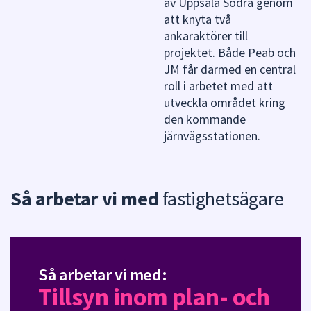
av Uppsala Södra genom
att knyta två
ankaraktörer till
projektet. Både Peab och
JM får därmed en central
roll i arbetet med att
utveckla området kring
den kommande
järnvägsstationen.
Så arbetar vi med
fastighetsägare
Så arbetar vi med:
Tillsyn inom plan- och