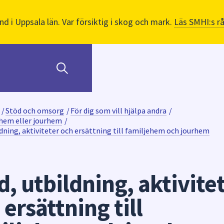
nd i Uppsala län. Var försiktig i skog och mark.
Läs SMHI:s r
/
Stöd och omsorg
/
För dig som vill hjälpa andra
/
ehem eller jourhem
/
ldning, aktiviteter och ersättning till familjehem och jourhem
d, utbildning, aktivite
 ersättning till