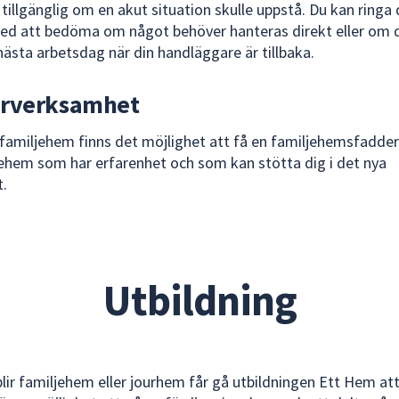
 tillgänglig om en akut situation skulle uppstå. Du kan ringa d
med att bedöma om något behöver hanteras direkt eller om 
 nästa arbetsdag när din handläggare är tillbaka.
rverksamhet
familjehem finns det möjlighet att få en familjehemsfadder.
jehem som har erfarenhet och som kan stötta dig i det nya
t.
Utbildning
lir familjehem eller jourhem får gå utbildningen Ett Hem att