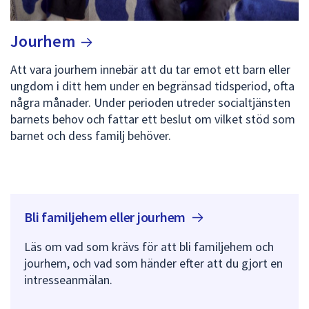
Jourhem
Att vara jourhem innebär att du tar emot ett barn eller
ungdom i ditt hem under en begränsad tidsperiod, ofta
några månader. Under perioden utreder socialtjänsten
barnets behov och fattar ett beslut om vilket stöd som
barnet och dess familj behöver.
Bli familjehem eller
jourhem
Läs om vad som krävs för att bli familjehem och
jourhem, och vad som händer efter att du gjort en
intresseanmälan.