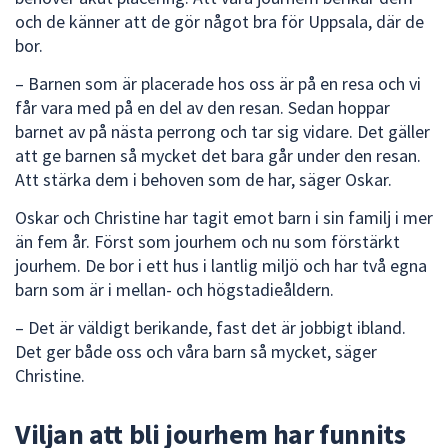
dem.
och de känner att de gör något bra för Uppsala, där de
bor.
– Barnen som är placerade hos oss är på en resa och vi
får vara med på en del av den resan. Sedan hoppar
barnet av på nästa perrong och tar sig vidare. Det gäller
att ge barnen så mycket det bara går under den resan.
Att stärka dem i behoven som de har, säger Oskar.
Oskar och Christine har tagit emot barn i sin familj i mer
än fem år. Först som jourhem och nu som förstärkt
jourhem. De bor i ett hus i lantlig miljö och har två egna
barn som är i mellan- och högstadieåldern.
– Det är väldigt berikande, fast det är jobbigt ibland.
Det ger både oss och våra barn så mycket, säger
Christine.
Viljan att bli jourhem har funnits