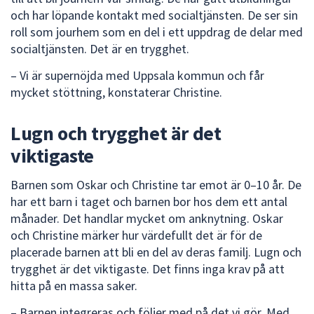
och har löpande kontakt med socialtjänsten. De ser sin
roll som jourhem som en del i ett uppdrag de delar med
socialtjänsten. Det är en trygghet.
– Vi är supernöjda med Uppsala kommun och får
mycket stöttning, konstaterar Christine.
Lugn och trygghet är det
viktigaste
Barnen som Oskar och Christine tar emot är 0–10 år. De
har ett barn i taget och barnen bor hos dem ett antal
månader. Det handlar mycket om anknytning. Oskar
och Christine märker hur värdefullt det är för de
placerade barnen att bli en del av deras familj. Lugn och
trygghet är det viktigaste. Det finns inga krav på att
hitta på en massa saker.
– Barnen integreras och följer med på det vi gör. Med