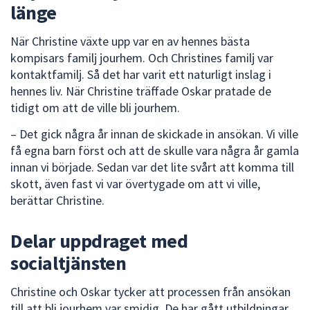
länge
När Christine växte upp var en av hennes bästa
kompisars familj jourhem. Och Christines familj var
kontaktfamilj. Så det har varit ett naturligt inslag i
hennes liv. När Christine träffade Oskar pratade de
tidigt om att de ville bli jourhem.
– Det gick några år innan de skickade in ansökan. Vi ville
få egna barn först och att de skulle vara några år gamla
innan vi började. Sedan var det lite svårt att komma till
skott, även fast vi var övertygade om att vi ville,
berättar Christine.
Delar uppdraget med
socialtjänsten
Christine och Oskar tycker att processen från ansökan
till att bli jourhem var smidig. De har gått utbildningar