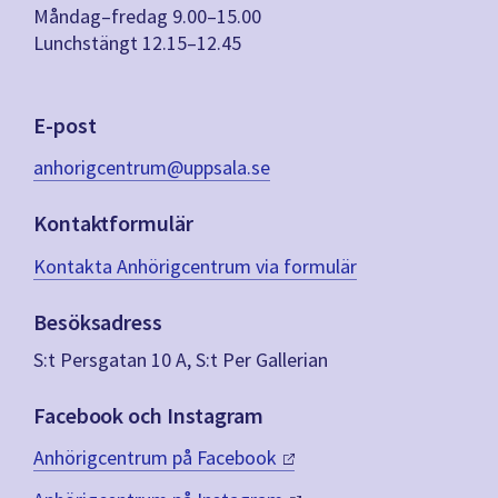
Måndag–fredag 9.00–15.00
Lunchstängt 12.15–12.45
E-post
anhorigcentrum@uppsala.se
Kontaktformulär
Kontakta Anhörigcentrum via formulär
Besöksadress
S:t Persgatan 10 A, S:t Per Gallerian
Facebook och Instagram
Anhörigcentrum på
Facebook