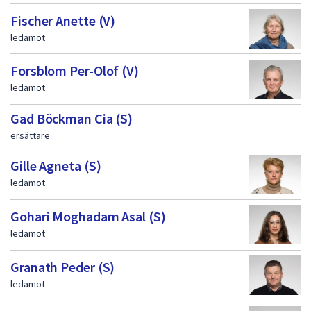
Fischer Anette (V)
ledamot
Forsblom Per-Olof (V)
ledamot
Gad Böckman Cia (S)
ersättare
Gille Agneta (S)
ledamot
Gohari Moghadam Asal (S)
ledamot
Granath Peder (S)
ledamot