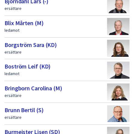
Björndahl Lars (-)
ersättare
Blix Mårten (M)
ledamot
Borgström Sara (KD)
ersättare
Boström Leif (KD)
ledamot
Bringborn Carolina (M)
ersättare
Brunn Bertil (S)
ersättare
Burmeister Lisen (SD)