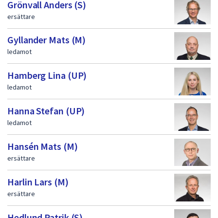
Grönvall Anders (S)
ersättare
Gyllander Mats (M)
ledamot
Hamberg Lina (UP)
ledamot
Hanna Stefan (UP)
ledamot
Hansén Mats (M)
ersättare
Harlin Lars (M)
ersättare
Hedlund Patrik (S)