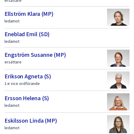
ersättare
Ellström Klara (MP)
ledamot
Eneblad Emil (SD)
ledamot
Engström Susanne (MP)
ersättare
Erikson Agneta (S)
1:e vice ordförande
Ersson Helena (S)
ledamot
Eskilsson Linda (MP)
ledamot