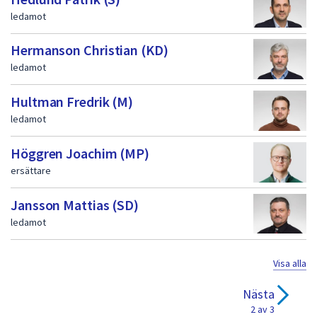
ledamot
Hermanson Christian (KD)
ledamot
Hultman Fredrik (M)
ledamot
Höggren Joachim (MP)
ersättare
Jansson Mattias (SD)
ledamot
Visa alla
Nästa
2 av 3