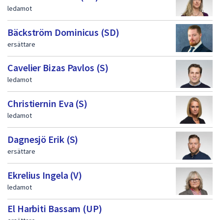
ledamot
Bäckström Dominicus (SD)
ersättare
Cavelier Bizas Pavlos (S)
ledamot
Christiernin Eva (S)
ledamot
Dagnesjö Erik (S)
ersättare
Ekrelius Ingela (V)
ledamot
El Harbiti Bassam (UP)