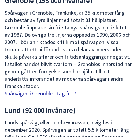
Grenoble (158 000 invånare)
Spårvägen i Grenoble, Frankrike, är 35 kilometer lång
och består av fyra linjer med totalt 81 hållplatser.
Grenoble öppnade sin första nya spårvägslinje i slutet
av 1987. De övriga tre linjerna öppnades 1990, 2006 och
2007. I början riktades kritik mot spårvägen. Vissa
trodde att ett bilförbud i stora delar av innerstaden
skulle påverka affärer och fritidsanläggningar negativt.
I stället har det blivit tvärtom – Grenobles innerstad har
genomgått en förnyelse som har hjälpt till att
underlätta införandet av moderna spårvägar i andra
franska städer.
Spårvägen i Grenoble
- tag.fr
Lund (92 000 invånare)
Lunds spårväg, eller LundaExpressen, invigdes i
december 2020. Spårvägen är totalt 5,5 kilometer lång