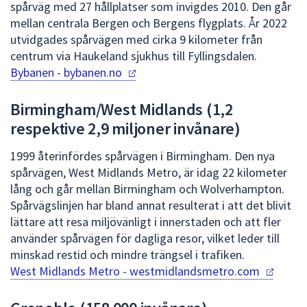
dem.
spårväg med 27 hållplatser som invigdes 2010. Den går
mellan centrala Bergen och Bergens flygplats. År 2022
utvidgades spårvägen med cirka 9 kilometer från
centrum via Haukeland sjukhus till Fyllingsdalen.
Bybanen
- bybanen.no
Birmingham/West Midlands (1,2
respektive 2,9 miljoner invånare)
1999 återinfördes spårvägen i Birmingham. Den nya
spårvägen, West Midlands Metro, är idag 22 kilometer
lång och går mellan Birmingham och Wolverhampton.
Spårvägslinjen har bland annat resulterat i att det blivit
lättare att resa miljövänligt i innerstaden och att fler
använder spårvägen för dagliga resor, vilket leder till
minskad restid och mindre trängsel i trafiken.
West Midlands Metro
- westmidlandsmetro.com