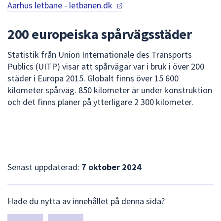
Aarhus letbane
- letbanen.dk
200 europeiska spårvägsstäder
Statistik från Union Internationale des Transports
Publics (UITP) visar att spårvägar var i bruk i över 200
städer i Europa 2015. Globalt finns över 15 600
kilometer spårväg. 850 kilometer är under konstruktion
och det finns planer på ytterligare 2 300 kilometer.
Senast uppdaterad:
7 oktober 2024
L
Hade du nytta av innehållet på denna sida?
ä
m