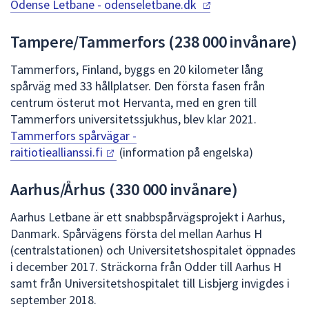
Odense Letbane
- odenseletbane.dk
Tampere/Tammerfors (238 000 invånare)
Tammerfors, Finland, byggs en 20 kilometer lång
spårväg med 33 hållplatser. Den första fasen från
centrum österut mot Hervanta, med en gren till
Tammerfors universitetssjukhus, blev klar 2021.
Tammerfors spårvägar -
raitiotieallianssi.fi
(information på engelska)
Aarhus/Århus (330 000 invånare)
Aarhus Letbane är ett snabbspårvägsprojekt i Aarhus,
Danmark. Spårvägens första del mellan Aarhus H
(centralstationen) och Universitetshospitalet öppnades
i december 2017. Sträckorna från Odder till Aarhus H
samt från Universitetshospitalet till Lisbjerg invigdes i
september 2018.