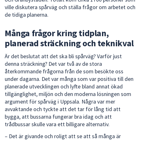
dem.
ville diskutera spårväg och ställa frågor om arbetet och
de tidiga planerna.
Många frågor kring tidplan,
planerad sträckning och teknikval
Är det beslutat att det ska bli spårväg? Varför just
denna sträckning? Det var två av de stora
återkommande frågorna från de som besökte oss
under dagarna. Det var många som var positiva till den
planerade utvecklingen och lyfte bland annat ökad
tillgänglighet, miljön och den moderna lösningen som
argument för spårväg i Uppsala. Några var mer
avvaktande och tyckte att det tar för lång tid att
bygga, att bussarna fungerar bra idag och att
trådbussar skulle vara ett billigare alternativ.
– Det är givande och roligt att se att så många är