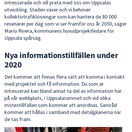
intresserade och vill prata med oss om Uppsalas
utveckling. Staden växer och vi behöver
kollektivtrafiklösningar som kan hantera de 80 000
resenärer per dag som vi ser framför oss år 2050, säger
Mario Rivera, kommunens huvudprojektledare för
Uppsala spårväg.
Nya informationstillfällen under
2020
Det kommer att finnas flera sätt att komma i kontakt
med projektet och få information. Du som är
intresserad kan bland annat ta del av information här
på vår webbplats, i Uppsalarummet och vid olika
mötestillfällen som kommer att anordnas. Samråd
kommer att hållas i samband med detaljplanerna när
de tas fram.