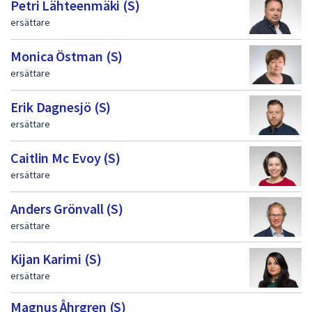
Petri Lähteenmäki (S)
ersättare
Monica Östman (S)
ersättare
Erik Dagnesjö (S)
ersättare
Caitlin Mc Evoy (S)
ersättare
Anders Grönvall (S)
ersättare
Kijan Karimi (S)
ersättare
Magnus Åhrgren (S)