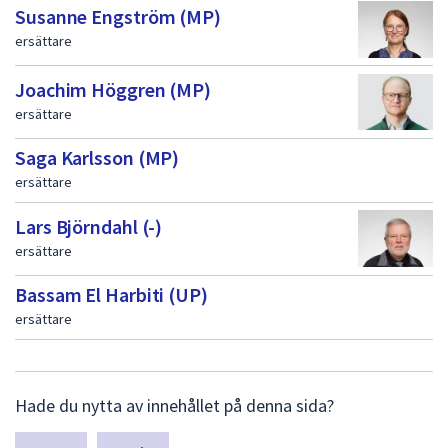
Susanne Engström (MP)
ersättare
Joachim Höggren (MP)
ersättare
Saga Karlsson (MP)
ersättare
Lars Björndahl (-)
ersättare
Bassam El Harbiti (UP)
ersättare
L
Hade du nytta av innehållet på denna sida?
ä
m