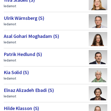
a
ledamot
Ulrik Wärnsberg (S)
ledamot
Asal Gohari Moghadam (S)
ledamot
Patrik Hedlund (S)
ledamot
Kia Solid (S)
ledamot
Elnaz Alizadeh Ebadi (S)
ledamot
Hilde Klasson (S)