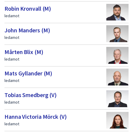
Robin Kronvall (M)
ledamot
John Manders (M)
ledamot
Mårten Blix (M)
ledamot
Mats Gyllander (M)
ledamot
Tobias Smedberg (V)
ledamot
Hanna Victoria Mörck (V)
ledamot