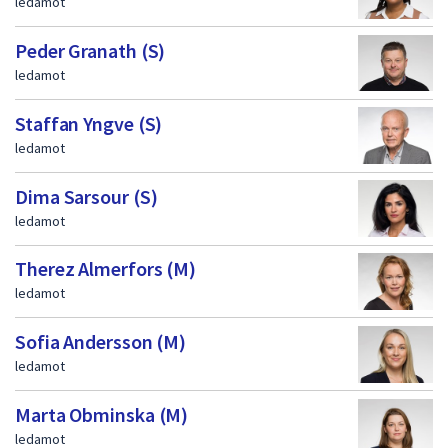
ledamot
Peder Granath (S)
ledamot
Staffan Yngve (S)
ledamot
Dima Sarsour (S)
ledamot
Therez Almerfors (M)
ledamot
Sofia Andersson (M)
ledamot
Marta Obminska (M)
ledamot