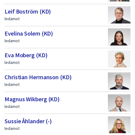
Leif Boström (KD)
ledamot
Evelina Solem (KD)
ledamot
Eva Moberg (KD)
ledamot
Christian Hermanson (KD)
ledamot
Magnus Wikberg (KD)
ledamot
Sussie Åhlander (-)
ledamot