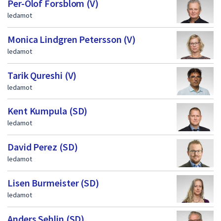
Per-Olof Forsblom (V)
ledamot
Monica Lindgren Petersson (V)
ledamot
Tarik Qureshi (V)
ledamot
Kent Kumpula (SD)
ledamot
David Perez (SD)
ledamot
Lisen Burmeister (SD)
ledamot
Anders Sehlin (SD)