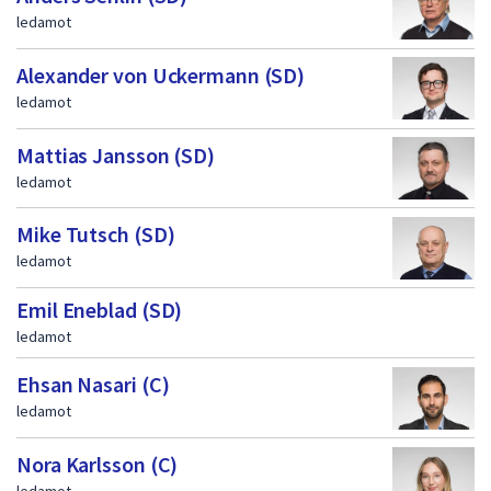
ledamot
Alexander von Uckermann (SD)
ledamot
Mattias Jansson (SD)
ledamot
Mike Tutsch (SD)
ledamot
Emil Eneblad (SD)
ledamot
Ehsan Nasari (C)
ledamot
Nora Karlsson (C)
ledamot