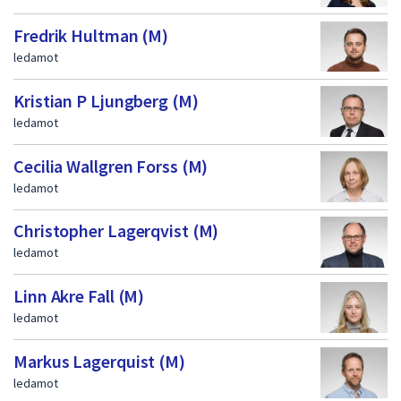
Fredrik Hultman (M)
ledamot
Kristian P Ljungberg (M)
ledamot
Cecilia Wallgren Forss (M)
ledamot
Christopher Lagerqvist (M)
ledamot
Linn Akre Fall (M)
ledamot
Markus Lagerquist (M)
ledamot