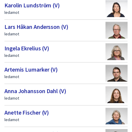
Karolin Lundström (V)
ledamot
Lars Håkan Andersson (V)
ledamot
Ingela Ekrelius (V)
ledamot
Artemis Lumarker (V)
ledamot
Anna Johansson Dahl (V)
ledamot
Anette Fischer (V)
ledamot