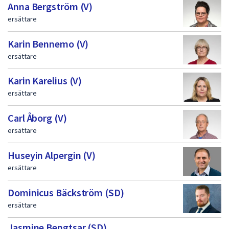
Anna Bergström (V)
ersättare
Karin Bennemo (V)
ersättare
Karin Karelius (V)
ersättare
Carl Åborg (V)
ersättare
Huseyin Alpergin (V)
ersättare
Dominicus Bäckström (SD)
ersättare
Jasmine Bengtsar (SD)