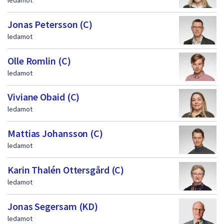
Jonas Petersson (C)
ledamot
Olle Romlin (C)
ledamot
Viviane Obaid (C)
ledamot
Mattias Johansson (C)
ledamot
Karin Thalén Ottersgård (C)
ledamot
Jonas Segersam (KD)
ledamot