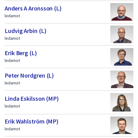
Anders A Aronsson (L)
ledamot
Ludvig Arbin (L)
ledamot
Erik Berg (L)
ledamot
Peter Nordgren (L)
ledamot
Linda Eskilsson (MP)
ledamot
Erik Wahlström (MP)
ledamot