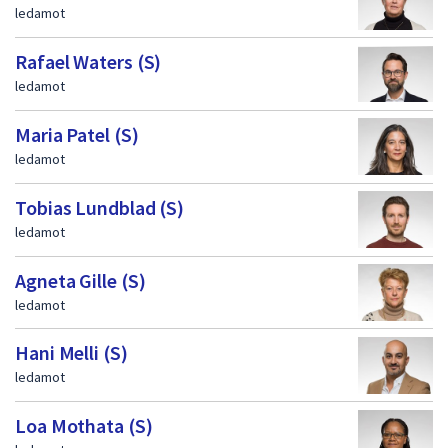
ledamot
Rafael Waters (S)
ledamot
Maria Patel (S)
ledamot
Tobias Lundblad (S)
ledamot
Agneta Gille (S)
ledamot
Hani Melli (S)
ledamot
Loa Mothata (S)