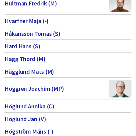
Hultman Fredrik (M)
Hvarfner Maja (-)
Håkansson Tomas (S)
Hård Hans (S)
Hägg Thord (M)
Hägglund Mats (M)
Höggren Joachim (MP)
Höglund Annika (C)
Höglund Jan (V)
Högström Måns (-)