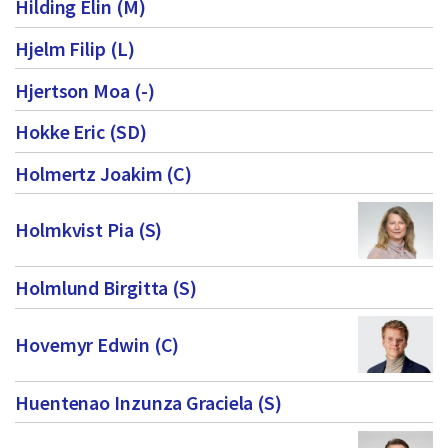
Hilding Elin (M)
Hjelm Filip (L)
Hjertson Moa (-)
Hokke Eric (SD)
Holmertz Joakim (C)
Holmkvist Pia (S)
Holmlund Birgitta (S)
Hovemyr Edwin (C)
Huentenao Inzunza Graciela (S)