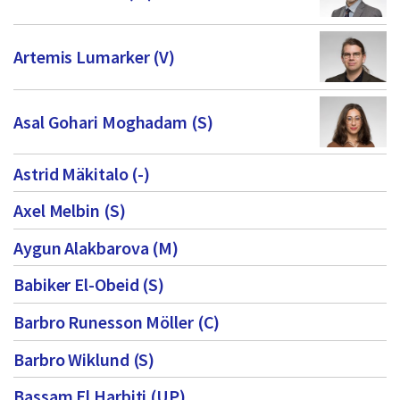
Artemis Lumarker (V)
Asal Gohari Moghadam (S)
Astrid Mäkitalo (-)
Axel Melbin (S)
Aygun Alakbarova (M)
Babiker El-Obeid (S)
Barbro Runesson Möller (C)
Barbro Wiklund (S)
Bassam El Harbiti (UP)