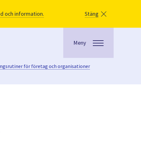
åd och information.
Stäng
Meny
ningsrutiner för företag och organisationer