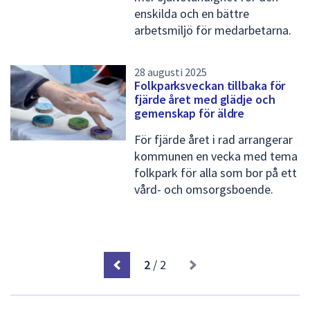
enskilda och en bättre
arbetsmiljö för medarbetarna.
28 augusti 2025
Folkparksveckan tillbaka för
fjärde året med glädje och
gemenskap för äldre
För fjärde året i rad arrangerar
kommunen en vecka med tema
folkpark för alla som bor på ett
vård- och omsorgsboende.
2
/ 2
L