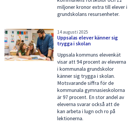
miljoner kronor extra till elever i
grundskolans resursenheter.
14 augusti 2025
Uppsalas elever känner sig
trygga i skolan
Uppsala kommuns elevenkät
visar att 94 procent av eleverna
i kommunala grundskolor
känner sig trygga i skolan.
Motsvarande siffra för de
kommunala gymnasieskolorna
är 97 procent. En stor andel av
eleverna svarar också att de
kan arbeta i lugn och ro på
lektionerna.