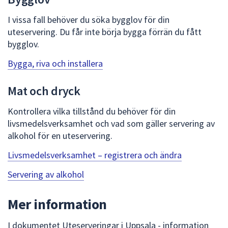
dem.
I vissa fall behöver du söka bygglov för din
uteservering. Du får inte börja bygga förrän du fått
bygglov.
Bygga, riva och installera
Mat och dryck
Kontrollera vilka tillstånd du behöver för din
livsmedelsverksamhet och vad som gäller servering av
alkohol för en uteservering.
Livsmedelsverksamhet – registrera och ändra
Servering av alkohol
Mer information
I dokumentet Uteserveringar i Uppsala - information